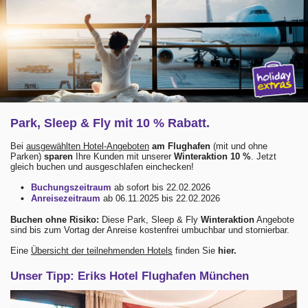
Park, Sleep & Fly mit 10 % Rabatt.
Bei
ausgewählten Hotel-Angeboten
am Flughafen
(mit und ohne
Parken)
sparen
Ihre Kunden mit unserer
Winteraktion 10 %
. Jetzt
gleich buchen und ausgeschlafen einchecken!
•
Buchungszeitraum
ab sofort bis 22.02.2026
•
Anreisezeitraum
ab 06.11.2025 bis 22.02.2026
Buchen ohne Risiko:
Diese Park, Sleep & Fly
Winteraktion
Angebote
sind bis zum Vortag der Anreise kostenfrei umbuchbar und stornierbar.
Eine
Übersicht der teilnehmenden Hotels
finden Sie
hier.
Unser Tipp: Eriks Hotel Flughafen München