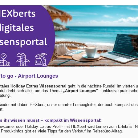
to go - Airport Lounges
tales Holiday Extras Wissensportal
geht in die nächste Runde! Im vierten u
dul dreht sich alles um das Thema
„Airport Lounges“
– inklusive praktisch
ratung.
wieder mit dabei: HEXbert, unser smarter Lernbegleiter, der euch kompakt durc
rt.
as ihr wissen müsst – kompakt im Wissensportal:
wcomer oder Holiday Extras Profi - mit HEXbert wird Lernen zum Erlebnis. 
 Produktinfos gibt es viele Tipps für den Verkauf im Reisebüro-Alltag.