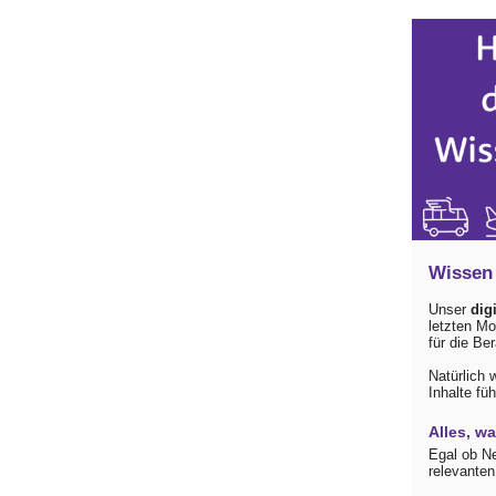
Wissen 
Unser
digi
letzten Mo
für die Be
Natürlich 
Inhalte füh
Alles, w
Egal ob Ne
relevanten